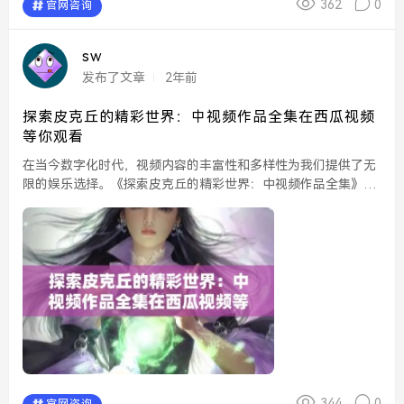
362
0
官网咨询
sw
发布了文章
2年前
探索皮克丘的精彩世界：中视频作品全集在西瓜视频
等你观看
在当今数字化时代，视频内容的丰富性和多样性为我们提供了无
限的娱乐选择。《探索皮克丘的精彩世界：中视频作品全集》便
是其中一部令人期待的作品。这部系列视频不仅为观众展示了皮
克丘这一经典角色的魅力，还带领大家深入探讨其背后的文化
内...
344
0
官网咨询