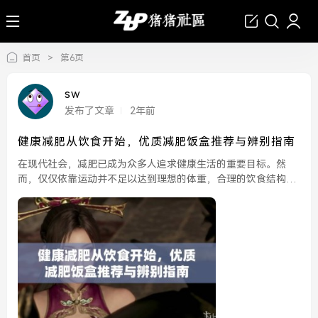
首页
>
第6页
sw
发布了文章
2年前
健康减肥从饮食开始，优质减肥饭盒推荐与辨别指南
在现代社会，减肥已成为众多人追求健康生活的重要目标。然
而，仅仅依靠运动并不足以达到理想的体重，合理的饮食结构同
样至关重要。健康减肥从饮食开始，通过选择合适的食物，并控
制摄入的热量，可以更有效地达到减肥的目的。近年来，减肥饭
盒...