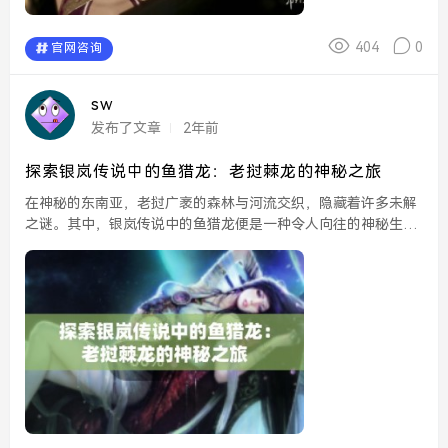
404
0
官网咨询
sw
发布了文章
2年前
探索银岚传说中的鱼猎龙：老挝棘龙的神秘之旅
在神秘的东南亚，老挝广袤的森林与河流交织，隐藏着许多未解
之谜。其中，银岚传说中的鱼猎龙便是一种令人向往的神秘生
物。一些古老的传说和当地的故事都提到过这种巨型爬行动物，
似乎不仅是生物，更是文化的一部分。它的故事穿越时空，成为
了...