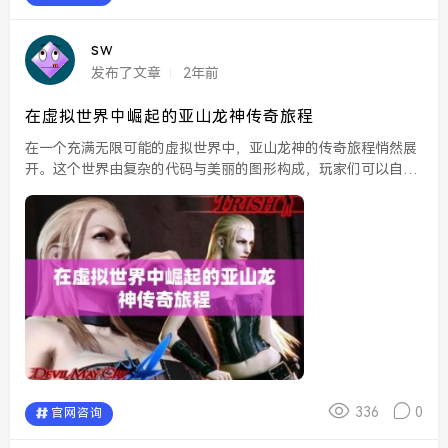
sw
发布了文章
2年前
在虚拟世界中崛起的亚山龙神传奇旅程
在一个充满无限可能的虚拟世界中，亚山龙神的传奇旅程悄然展
开。这个世界由复杂的代码与美丽的图形构成，玩家们可以自由
探索、冒险，并与各种角色互动。在这个世界里，亚山龙神不仅
是一位令人生畏的守护者，更是一个勇敢的探险者，他在征服
智...
336
0
官网咨询