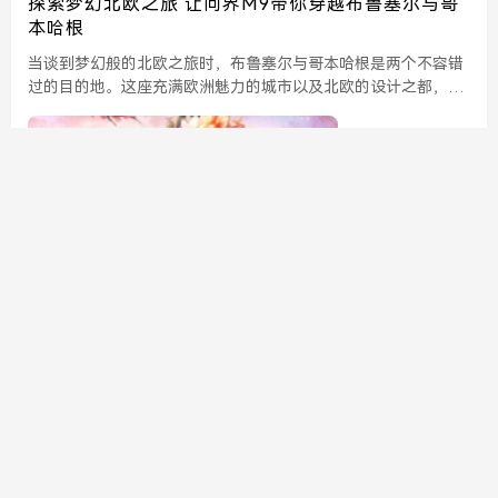
探索梦幻北欧之旅 让问界M9带你穿越布鲁塞尔与哥
本哈根
当谈到梦幻般的北欧之旅时，布鲁塞尔与哥本哈根是两个不容错
过的目的地。这座充满欧洲魅力的城市以及北欧的设计之都，无
疑为旅行者提供了丰富的文化体验和美丽的风景。而在这条旅程
中，问界M9汽车将带你轻松穿越这两座城市，让你的心灵与风...
337
0
官网咨询
sw
发布了文章
2年前
翠微股份借国企改革东风实现三连涨再创辉煌