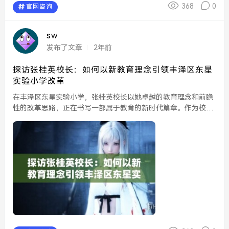
368
0
官网咨询
sw
发布了文章
2年前
探访张桂英校长：如何以新教育理念引领丰泽区东星
实验小学改革
在丰泽区东星实验小学，张桂英校长以她卓越的教育理念和前瞻
性的改革思路，正在书写一部属于教育的新时代篇章。作为校
长，她深知教育不仅仅是知识的传递，更是对学生综合素质的培
养。因此，她以全新的教育理念为指导，着力于全面提升学校的
教...