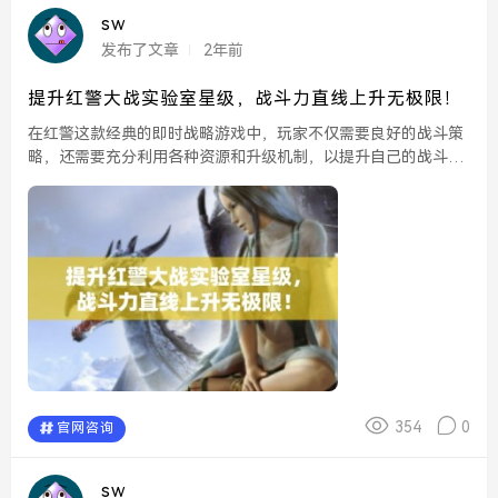
sw
发布了文章
2年前
提升红警大战实验室星级，战斗力直线上升无极限！
在红警这款经典的即时战略游戏中，玩家不仅需要良好的战斗策
略，还需要充分利用各种资源和升级机制，以提升自己的战斗
力。实验室星级的提升，正是增强玩家军队战斗力的关键之一。
通过不断的实验和技术研发，玩家可以使自己的单位和设施在战
斗...
354
0
官网咨询
sw