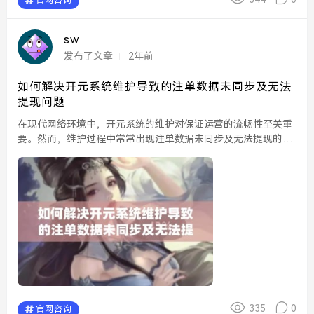
sw
发布了文章
2年前
如何解决开元系统维护导致的注单数据未同步及无法
提现问题
在现代网络环境中，开元系统的维护对保证运营的流畅性至关重
要。然而，维护过程中常常出现注单数据未同步及无法提现的问
题，这不仅影响用户体验，也可能给运营带来财务损失。因此，
有必要深入探讨这一问题，找出有效的解决方案。...
335
0
官网咨询