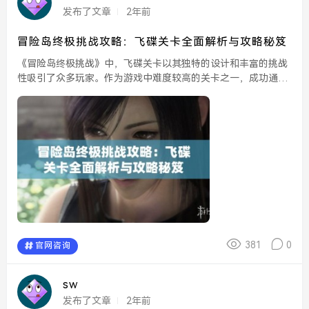
发布了文章
2年前
冒险岛终极挑战攻略：飞碟关卡全面解析与攻略秘笈
《冒险岛终极挑战》中，飞碟关卡以其独特的设计和丰富的挑战
性吸引了众多玩家。作为游戏中难度较高的关卡之一，成功通关
飞碟关卡不仅需要玩家对游戏机制的深入理解，还要求其具备灵
活的操作技巧。在本攻略中，我们将全面解析飞碟关卡的布
局、...
381
0
官网咨询
sw
发布了文章
2年前