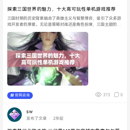
探索三国世界的魅力，十大高可玩性单机游戏推荐
三国时期的历史背景融合了英雄主义与智慧博弈，吸引了众多游
戏开发者的厚爱。无论是策略对战还是角色扮演，三国主题的游
戏总能令人沉浸其中。在这样的背景下，我们为广大玩家推荐十
大高可玩性的单机游戏，让你在这片充满激情与智慧的土地上
尽...
373
0
官网咨询
sw
发布了文章
2年前