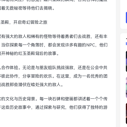
藏着无数秘密等待他们去揭晓。
仅有强大的敌人和稀有的怪物等待着勇者们去战胜，还有丰
当你探索每一个角落时，都会发现许多有趣的NPC，他们
揭开神秘的红玉圣殿背后的故事。
队合作体验。无论是与朋友组队挑战强敌，还是在公会中共
够彼此协作，分享冒险的欢乐。在这里，成为一名优秀的团
能战胜那些潜伏在暗处强大的敌人。
富的文化与历史背景。每一块石碑和壁画都讲述着一个个传
于这些历史故事中，通过探索与研究，他们获得了独特的游