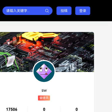
投稿
登录
sw
管理员
17506
0
0