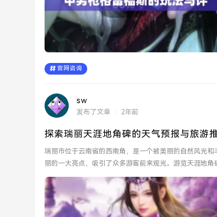
官网咨询
sw
发布了文章
2年前
探索瑞丽天涯地角碑的天气预报与旅游
瑞丽市位于云南省的西南角，是一个被美丽的自然风光和
丽的一大亮点，吸引了众多游客前来观光。游览天涯地角
天气预报的功...