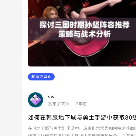
官网咨询
sw
发布了文章
2年前
如何在韩服地下城与勇士手游中获取80级
在《地下城与勇士》手游中，玩家们常常为如何快速获取80