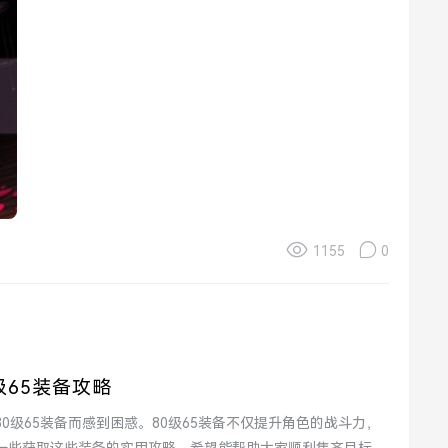
1155
0
65装备攻略
级65装备而感到困惑。80级65装备不仅提升角色的战斗力，