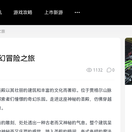
讯
游戏攻略
上市新游
之旅
幻冒险之旅
1132
0
圣殿以其壮丽的建筑和丰富的文化而著称。位于贾格尔山脉
探索者们憧憬的奇幻乐园。走进这座神秘的圣殿，仿佛穿越
息。
美的雕刻，处处透出一种古老而又神秘的气息。整个建筑呈
种神秘而又庄严的感觉。踏入圣殿的瞬间，各式各样的魔法