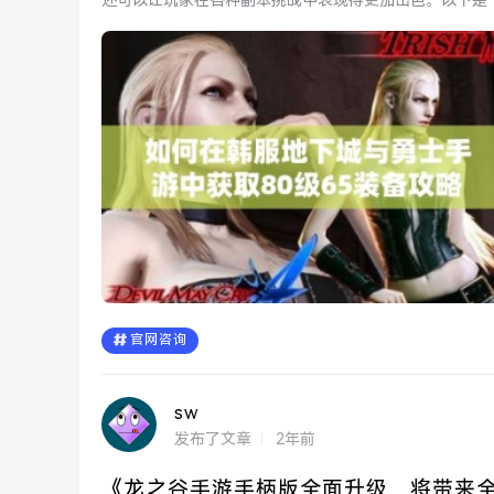
还可以让玩家在各种副本挑战中表现得更加出色。以下是
备。...
官网咨询
sw
发布了文章
2年前
《龙之谷手游手柄版全面升级，将带来