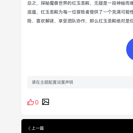
总之，探秘魔兽世界的红玉圣殿，无疑是一段神秘而
底蕴，红玉圣殿为每一位冒险者提供了一个充满可能
险、喜欢解谜、享受团队协作，那么红玉圣殿绝对是
请在主题配置设置声明
0
上一篇