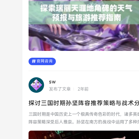
官网咨询
sw
发布了文章
2年前
探讨三国时期孙坚阵容推荐策略与战术
三国时期是中国历史上一个极具传奇色彩的时代，诸多英
阵容策略深受后人推崇。孙坚在南方的战役中运用了多种
阵容的推荐策...