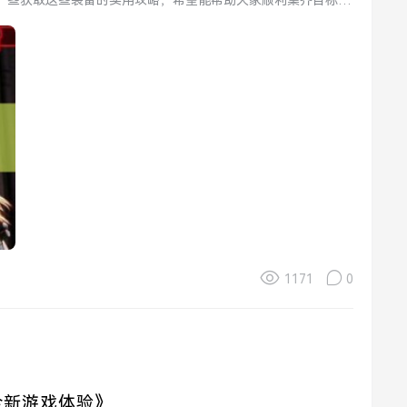
一些获取这些装备的实用攻略，希望能帮助大家顺利集齐目标装
1171
0
全新游戏体验》