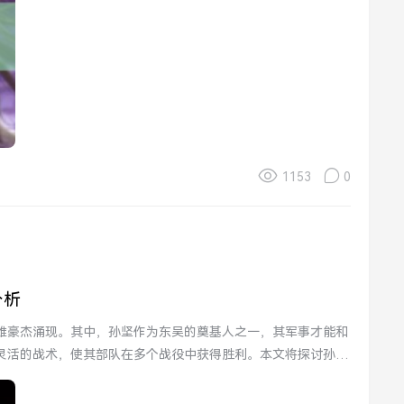
1153
0
分析
雄豪杰涌现。其中，孙坚作为东吴的奠基人之一，其军事才能和
灵活的战术，使其部队在多个战役中获得胜利。本文将探讨孙坚