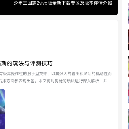
少年三国志2vivo版全新下载专区及版本详情介绍
福斯的玩法与评测技巧
位具有极高操作性的射手型英雄，以其强大的输出和灵活的机动性而
后排方面都表现出色。本文将对男枪的玩法进行深入解析，并提