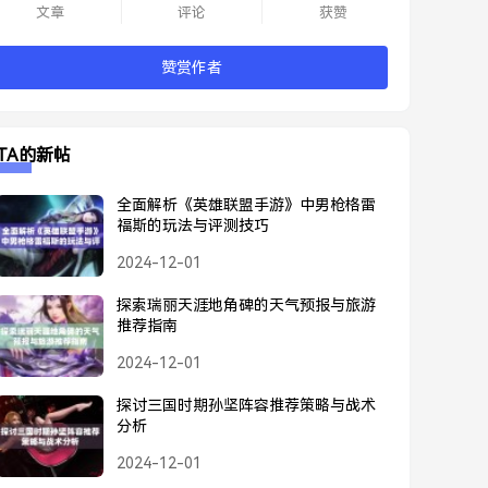
文章
评论
获赞
赞赏作者
TA的新帖
全面解析《英雄联盟手游》中男枪格雷
福斯的玩法与评测技巧
2024-12-01
探索瑞丽天涯地角碑的天气预报与旅游
推荐指南
2024-12-01
探讨三国时期孙坚阵容推荐策略与战术
分析
2024-12-01