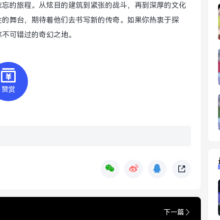
难忘的旅程。从炫目的建筑到紧张的战斗，再到深厚的文化
性的舞台，期待着他们去书写新的传奇。如果你热衷于探
你不可错过的奇幻之地。
赞赏
下一篇